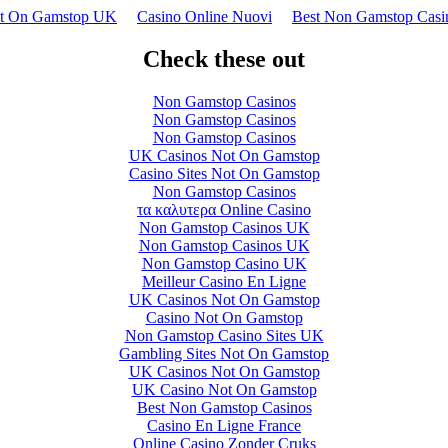
ot On Gamstop UK
Casino Online Nuovi
Best Non Gamstop Casi
Check these out
Non Gamstop Casinos
Non Gamstop Casinos
Non Gamstop Casinos
UK Casinos Not On Gamstop
Casino Sites Not On Gamstop
Non Gamstop Casinos
τα καλυτερα Online Casino
Non Gamstop Casinos UK
Non Gamstop Casinos UK
Non Gamstop Casino UK
Meilleur Casino En Ligne
UK Casinos Not On Gamstop
Casino Not On Gamstop
Non Gamstop Casino Sites UK
Gambling Sites Not On Gamstop
UK Casinos Not On Gamstop
UK Casino Not On Gamstop
Best Non Gamstop Casinos
Casino En Ligne France
Online Casino Zonder Cruks