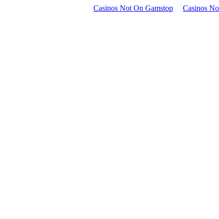
Casinos Not On Gamstop
Casinos N