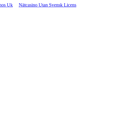
nos Uk
Nätcasino Utan Svensk Licens