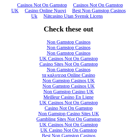
Casinos Not On Gamstop
Casinos Not On Gamstop
UK
Casino Online Nuovi
Best Non Gamstop Casinos
Uk
Nätcasino Utan Svensk Licens
Check these out
Non Gamstop Casinos
Non Gamstop Casinos
Non Gamstop Casinos
UK Casinos Not On Gamstop
Casino Sites Not On Gamstop
Non Gamstop Casinos
τα καλυτερα Online Casino
Non Gamstop Casinos UK
Non Gamstop Casinos UK
Non Gamstop Casino UK
Meilleur Casino En Ligne
UK Casinos Not On Gamstop
Casino Not On Gamstop
Non Gamstop Casino Sites UK
Gambling Sites Not On Gamstop
UK Casinos Not On Gamstop
UK Casino Not On Gamstop
Best Non Gamstop Casinos