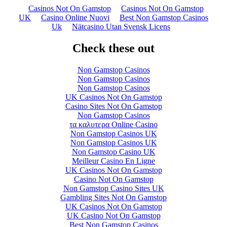
Casinos Not On Gamstop
Casinos Not On Gamstop
UK
Casino Online Nuovi
Best Non Gamstop Casinos
Uk
Nätcasino Utan Svensk Licens
Check these out
Non Gamstop Casinos
Non Gamstop Casinos
Non Gamstop Casinos
UK Casinos Not On Gamstop
Casino Sites Not On Gamstop
Non Gamstop Casinos
τα καλυτερα Online Casino
Non Gamstop Casinos UK
Non Gamstop Casinos UK
Non Gamstop Casino UK
Meilleur Casino En Ligne
UK Casinos Not On Gamstop
Casino Not On Gamstop
Non Gamstop Casino Sites UK
Gambling Sites Not On Gamstop
UK Casinos Not On Gamstop
UK Casino Not On Gamstop
Best Non Gamstop Casinos