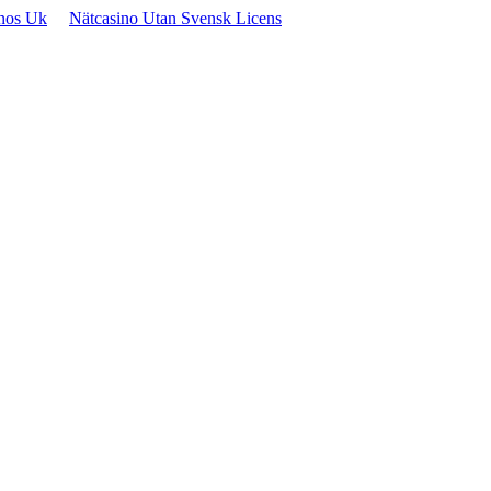
nos Uk
Nätcasino Utan Svensk Licens