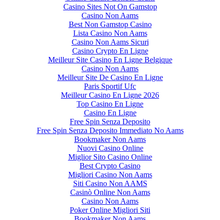
Casino Sites Not On Gamstop
Casino Non Aams
Best Non Gamstop Casino
Lista Casino Non Aams
Casino Non Aams Sicuri
Casino Crypto En Ligne
Meilleur Site Casino En Ligne Belgique
Casino Non Aams
Meilleur Site De Casino En Ligne
Paris Sportif Ufc
Meilleur Casino En Ligne 2026
Top Casino En Ligne
Casino En Ligne
Free Spin Senza Deposito
Free Spin Senza Deposito Immediato No Aams
Bookmaker Non Aams
Nuovi Casino Online
Miglior Sito Casino Online
Best Crypto Casino
Migliori Casino Non Aams
Siti Casino Non AAMS
Casinò Online Non Aams
Casino Non Aams
Poker Online Migliori Siti
Bookmaker Non Aams