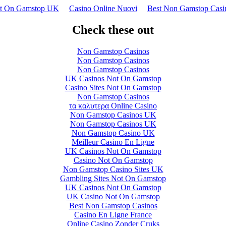
ot On Gamstop UK
Casino Online Nuovi
Best Non Gamstop Casi
Check these out
Non Gamstop Casinos
Non Gamstop Casinos
Non Gamstop Casinos
UK Casinos Not On Gamstop
Casino Sites Not On Gamstop
Non Gamstop Casinos
τα καλυτερα Online Casino
Non Gamstop Casinos UK
Non Gamstop Casinos UK
Non Gamstop Casino UK
Meilleur Casino En Ligne
UK Casinos Not On Gamstop
Casino Not On Gamstop
Non Gamstop Casino Sites UK
Gambling Sites Not On Gamstop
UK Casinos Not On Gamstop
UK Casino Not On Gamstop
Best Non Gamstop Casinos
Casino En Ligne France
Online Casino Zonder Cruks