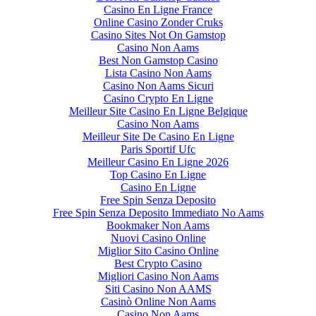
Casino En Ligne France
Online Casino Zonder Cruks
Casino Sites Not On Gamstop
Casino Non Aams
Best Non Gamstop Casino
Lista Casino Non Aams
Casino Non Aams Sicuri
Casino Crypto En Ligne
Meilleur Site Casino En Ligne Belgique
Casino Non Aams
Meilleur Site De Casino En Ligne
Paris Sportif Ufc
Meilleur Casino En Ligne 2026
Top Casino En Ligne
Casino En Ligne
Free Spin Senza Deposito
Free Spin Senza Deposito Immediato No Aams
Bookmaker Non Aams
Nuovi Casino Online
Miglior Sito Casino Online
Best Crypto Casino
Migliori Casino Non Aams
Siti Casino Non AAMS
Casinò Online Non Aams
Casino Non Aams