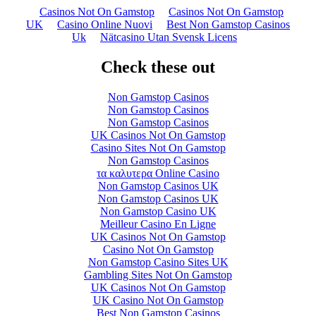
Casinos Not On Gamstop
Casinos Not On Gamstop
UK
Casino Online Nuovi
Best Non Gamstop Casinos
Uk
Nätcasino Utan Svensk Licens
Check these out
Non Gamstop Casinos
Non Gamstop Casinos
Non Gamstop Casinos
UK Casinos Not On Gamstop
Casino Sites Not On Gamstop
Non Gamstop Casinos
τα καλυτερα Online Casino
Non Gamstop Casinos UK
Non Gamstop Casinos UK
Non Gamstop Casino UK
Meilleur Casino En Ligne
UK Casinos Not On Gamstop
Casino Not On Gamstop
Non Gamstop Casino Sites UK
Gambling Sites Not On Gamstop
UK Casinos Not On Gamstop
UK Casino Not On Gamstop
Best Non Gamstop Casinos