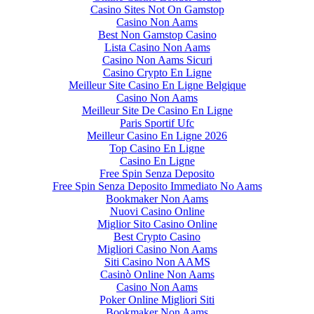
Casino Sites Not On Gamstop
Casino Non Aams
Best Non Gamstop Casino
Lista Casino Non Aams
Casino Non Aams Sicuri
Casino Crypto En Ligne
Meilleur Site Casino En Ligne Belgique
Casino Non Aams
Meilleur Site De Casino En Ligne
Paris Sportif Ufc
Meilleur Casino En Ligne 2026
Top Casino En Ligne
Casino En Ligne
Free Spin Senza Deposito
Free Spin Senza Deposito Immediato No Aams
Bookmaker Non Aams
Nuovi Casino Online
Miglior Sito Casino Online
Best Crypto Casino
Migliori Casino Non Aams
Siti Casino Non AAMS
Casinò Online Non Aams
Casino Non Aams
Poker Online Migliori Siti
Bookmaker Non Aams