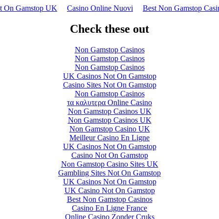
ot On Gamstop UK
Casino Online Nuovi
Best Non Gamstop Casi
Check these out
Non Gamstop Casinos
Non Gamstop Casinos
Non Gamstop Casinos
UK Casinos Not On Gamstop
Casino Sites Not On Gamstop
Non Gamstop Casinos
τα καλυτερα Online Casino
Non Gamstop Casinos UK
Non Gamstop Casinos UK
Non Gamstop Casino UK
Meilleur Casino En Ligne
UK Casinos Not On Gamstop
Casino Not On Gamstop
Non Gamstop Casino Sites UK
Gambling Sites Not On Gamstop
UK Casinos Not On Gamstop
UK Casino Not On Gamstop
Best Non Gamstop Casinos
Casino En Ligne France
Online Casino Zonder Cruks