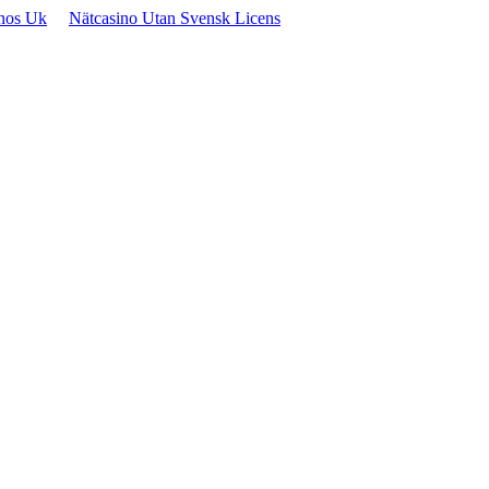
nos Uk
Nätcasino Utan Svensk Licens