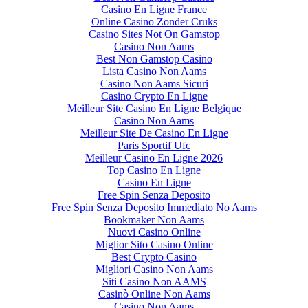
Casino En Ligne France
Online Casino Zonder Cruks
Casino Sites Not On Gamstop
Casino Non Aams
Best Non Gamstop Casino
Lista Casino Non Aams
Casino Non Aams Sicuri
Casino Crypto En Ligne
Meilleur Site Casino En Ligne Belgique
Casino Non Aams
Meilleur Site De Casino En Ligne
Paris Sportif Ufc
Meilleur Casino En Ligne 2026
Top Casino En Ligne
Casino En Ligne
Free Spin Senza Deposito
Free Spin Senza Deposito Immediato No Aams
Bookmaker Non Aams
Nuovi Casino Online
Miglior Sito Casino Online
Best Crypto Casino
Migliori Casino Non Aams
Siti Casino Non AAMS
Casinò Online Non Aams
Casino Non Aams