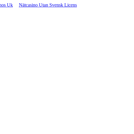
nos Uk
Nätcasino Utan Svensk Licens