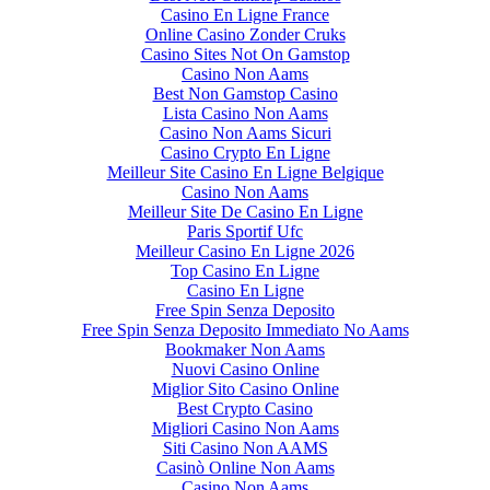
Casino En Ligne France
Online Casino Zonder Cruks
Casino Sites Not On Gamstop
Casino Non Aams
Best Non Gamstop Casino
Lista Casino Non Aams
Casino Non Aams Sicuri
Casino Crypto En Ligne
Meilleur Site Casino En Ligne Belgique
Casino Non Aams
Meilleur Site De Casino En Ligne
Paris Sportif Ufc
Meilleur Casino En Ligne 2026
Top Casino En Ligne
Casino En Ligne
Free Spin Senza Deposito
Free Spin Senza Deposito Immediato No Aams
Bookmaker Non Aams
Nuovi Casino Online
Miglior Sito Casino Online
Best Crypto Casino
Migliori Casino Non Aams
Siti Casino Non AAMS
Casinò Online Non Aams
Casino Non Aams