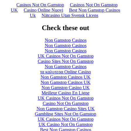
Casinos Not On Gamstop
Casinos Not On Gamstop
UK
Casino Online Nuovi
Best Non Gamstop Casinos
Uk
Nätcasino Utan Svensk Licens
Check these out
Non Gamstop Casinos
Non Gamstop Casinos
Non Gamstop Casinos
UK Casinos Not On Gamstop
Casino Sites Not On Gamstop
Non Gamstop Casinos
τα καλυτερα Online Casino
Non Gamstop Casinos UK
Non Gamstop Casinos UK
Non Gamstop Casino UK
Meilleur Casino En Ligne
UK Casinos Not On Gamstop
Casino Not On Gamstop
Non Gamstop Casino Sites UK
Gambling Sites Not On Gamstop
UK Casinos Not On Gamstop
UK Casino Not On Gamstop
Best Non Gamstop Casinos