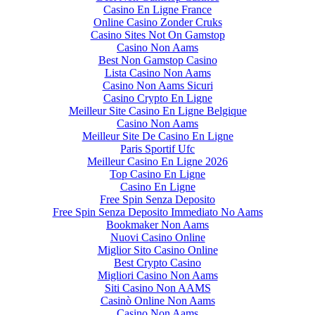
Casino En Ligne France
Online Casino Zonder Cruks
Casino Sites Not On Gamstop
Casino Non Aams
Best Non Gamstop Casino
Lista Casino Non Aams
Casino Non Aams Sicuri
Casino Crypto En Ligne
Meilleur Site Casino En Ligne Belgique
Casino Non Aams
Meilleur Site De Casino En Ligne
Paris Sportif Ufc
Meilleur Casino En Ligne 2026
Top Casino En Ligne
Casino En Ligne
Free Spin Senza Deposito
Free Spin Senza Deposito Immediato No Aams
Bookmaker Non Aams
Nuovi Casino Online
Miglior Sito Casino Online
Best Crypto Casino
Migliori Casino Non Aams
Siti Casino Non AAMS
Casinò Online Non Aams
Casino Non Aams