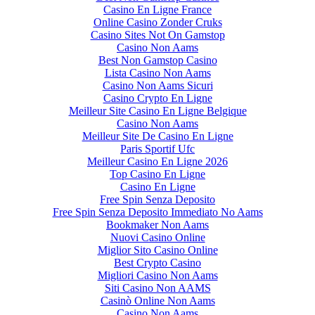
Casino En Ligne France
Online Casino Zonder Cruks
Casino Sites Not On Gamstop
Casino Non Aams
Best Non Gamstop Casino
Lista Casino Non Aams
Casino Non Aams Sicuri
Casino Crypto En Ligne
Meilleur Site Casino En Ligne Belgique
Casino Non Aams
Meilleur Site De Casino En Ligne
Paris Sportif Ufc
Meilleur Casino En Ligne 2026
Top Casino En Ligne
Casino En Ligne
Free Spin Senza Deposito
Free Spin Senza Deposito Immediato No Aams
Bookmaker Non Aams
Nuovi Casino Online
Miglior Sito Casino Online
Best Crypto Casino
Migliori Casino Non Aams
Siti Casino Non AAMS
Casinò Online Non Aams
Casino Non Aams