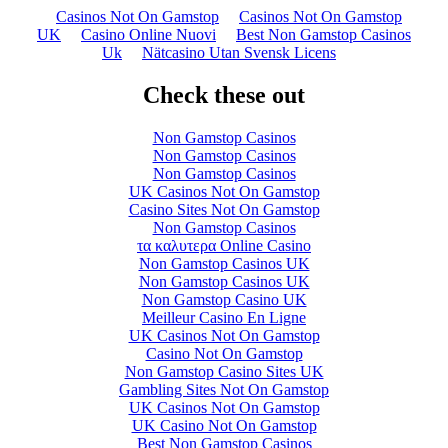
Casinos Not On Gamstop
Casinos Not On Gamstop
UK
Casino Online Nuovi
Best Non Gamstop Casinos
Uk
Nätcasino Utan Svensk Licens
Check these out
Non Gamstop Casinos
Non Gamstop Casinos
Non Gamstop Casinos
UK Casinos Not On Gamstop
Casino Sites Not On Gamstop
Non Gamstop Casinos
τα καλυτερα Online Casino
Non Gamstop Casinos UK
Non Gamstop Casinos UK
Non Gamstop Casino UK
Meilleur Casino En Ligne
UK Casinos Not On Gamstop
Casino Not On Gamstop
Non Gamstop Casino Sites UK
Gambling Sites Not On Gamstop
UK Casinos Not On Gamstop
UK Casino Not On Gamstop
Best Non Gamstop Casinos