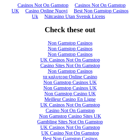
Casinos Not On Gamstop
Casinos Not On Gamstop
UK
Casino Online Nuovi
Best Non Gamstop Casinos
Uk
Nätcasino Utan Svensk Licens
Check these out
Non Gamstop Casinos
Non Gamstop Casinos
Non Gamstop Casinos
UK Casinos Not On Gamstop
Casino Sites Not On Gamstop
Non Gamstop Casinos
τα καλυτερα Online Casino
Non Gamstop Casinos UK
Non Gamstop Casinos UK
Non Gamstop Casino UK
Meilleur Casino En Ligne
UK Casinos Not On Gamstop
Casino Not On Gamstop
Non Gamstop Casino Sites UK
Gambling Sites Not On Gamstop
UK Casinos Not On Gamstop
UK Casino Not On Gamstop
Best Non Gamstop Casinos